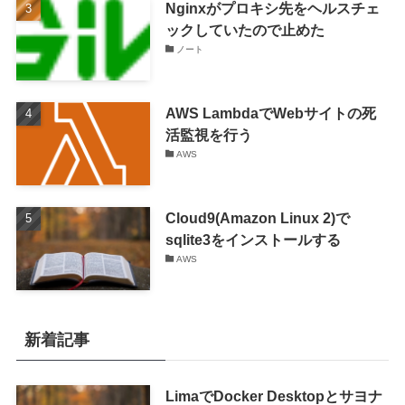
Nginxがプロキシ先をヘルスチェ
ックしていたので止めた
ノート
AWS LambdaでWebサイトの死
活監視を行う
AWS
Cloud9(Amazon Linux 2)で
sqlite3をインストールする
AWS
新着記事
LimaでDocker Desktopとサヨナ