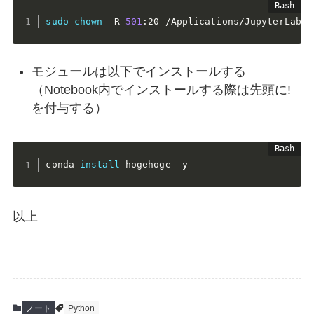
sudo
chown
 -R 
501
:20 /Applications/JupyterLab.a
モジュールは以下でインストールする
（Notebook内でインストールする際は先頭に!
を付与する）
conda 
install
 hogehoge -y
以上
ノート
Python