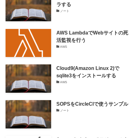
ラする
ノート
AWS LambdaでWebサイトの死
活監視を行う
AWS
Cloud9(Amazon Linux 2)で
sqlite3をインストールする
AWS
SOPSをCircleCIで使うサンプル
ノート