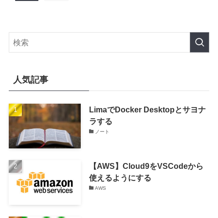
人気記事
LimaでDocker Desktopとサヨナ
ラする
ノート
【AWS】Cloud9をVSCodeから
使えるようにする
AWS