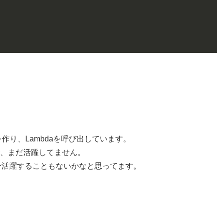
ベントを作り、Lambdaを呼び出しています。
、まだ活躍してません。
で、当分活躍することもないかなと思ってます。