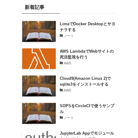
新着記事
LimaでDocker Desktopとサヨ
ナラする
ノート
AWS LambdaでWebサイトの
死活監視を行う
AWS
Cloud9(Amazon Linux 2)で
sqlite3をインストールする
AWS
SOPSをCircleCIで使うサンプ
ル
ノート
JupyterLab Appでモジュール