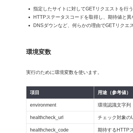
指定したサイトに対してGETリクエストを行
HTTPステータスコードを取得し、期待値と異な
DNSダウンなど、何らかの理由でGETリクエス
環境変数
実行のために環境変数を使います。
項目
用途（参考値）
environment
環境認識文字列（pro
healthcheck_url
チェック対象のURL（'
healthcheck_code
期待するHTTP