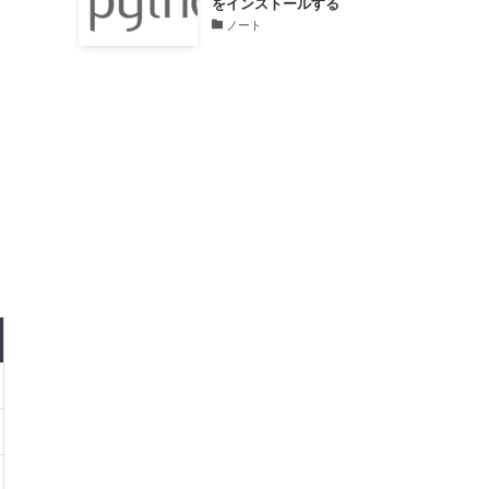
をインストールする
ノート