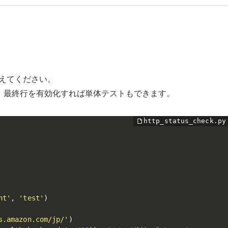
えてください。
、最終行を有効化すれば単体テストもできます。
nt'
,
'test'
)
s.amazon.com/jp/'
)